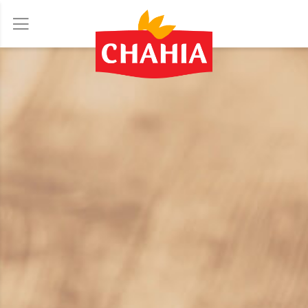
Allez
au
contenu