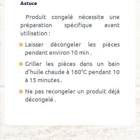
Astuce
Produit congelé nécessite une
préparation spécifique avant
utilisation :
Laisser décongeler les pièces
pendant environ 10 min
Griller les pièces dans un bain
d'huile chaude à 160°C pendant 10
à 15 minutes
Ne pas recongeler un produit déjà
décongelé