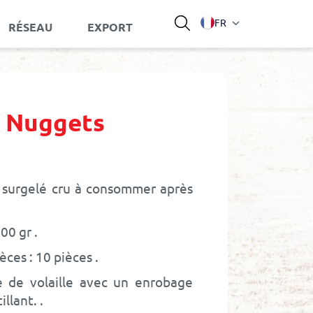
Langue
FR
RÉSEAU
EXPORT
 Nuggets
 surgelé cru à consommer après
00 gr
ces : 10 pièces
e de volaille avec un enrobage
illant.