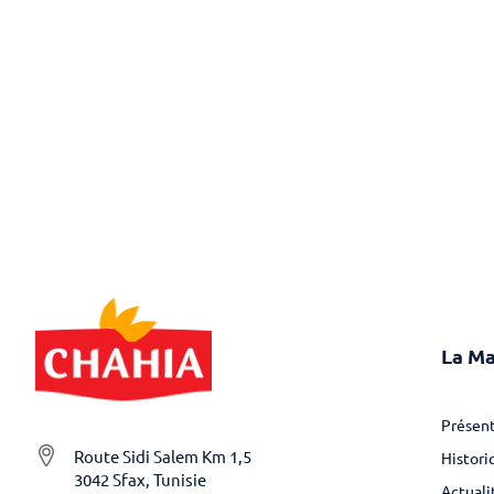
La M
Présent
Route Sidi Salem Km 1,5
Histori
3042 Sfax, Tunisie
Actuali