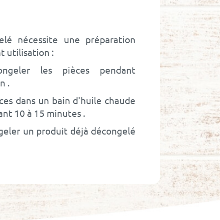
lé nécessite une préparation
 utilisation :
ongeler les pièces pendant
in
ièces dans un bain d'huile chaude
ant 10 à 15 minutes
geler un produit déjà décongelé