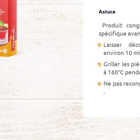
Astuce
Produit conge
spécifique avant
Laisser déc
environ 10 m
Griller les p
à 160°C pend
Ne pas recon