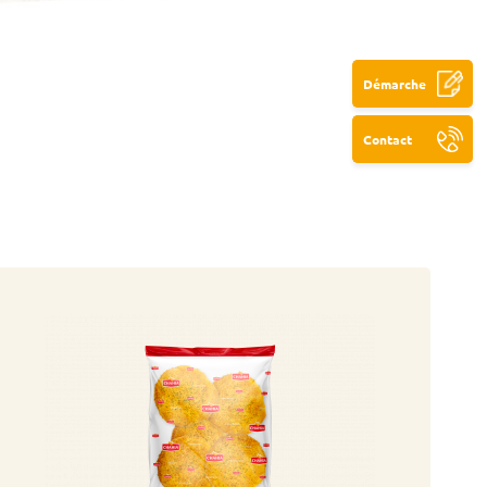
Démarche
Contact