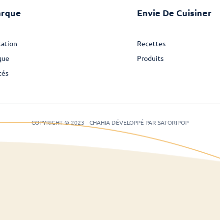
arque
Envie De Cuisiner
ation
Recettes
que
Produits
tés
COPYRIGHT © 2023 - CHAHIA DÉVELOPPÉ PAR SATORIPOP