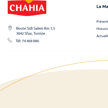
La M
Présent
Route Sidi Salem Km 1,5
Histori
3042 Sfax, Tunisie
Actuali
Tél: 74 468 000