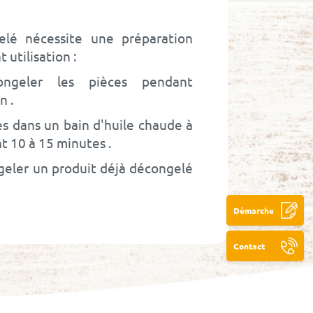
lé nécessite une préparation
 utilisation :
ongeler les pièces pendant
in
ces dans un bain d'huile chaude à
t 10 à 15 minutes
geler un produit déjà décongelé
Démarche
Contact