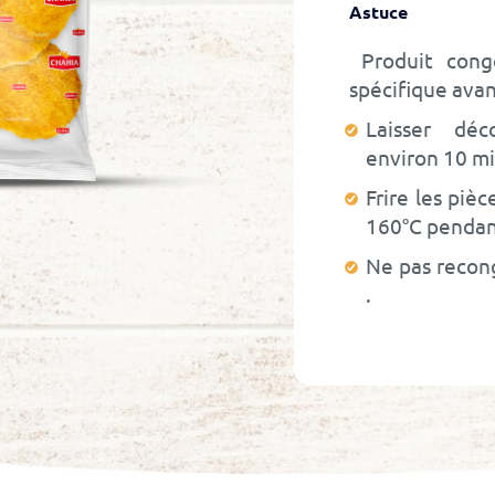
Astuce
Produit conge
spécifique avant
Laisser déc
environ 10 m
Frire les piè
160°C pendan
Ne pas recon