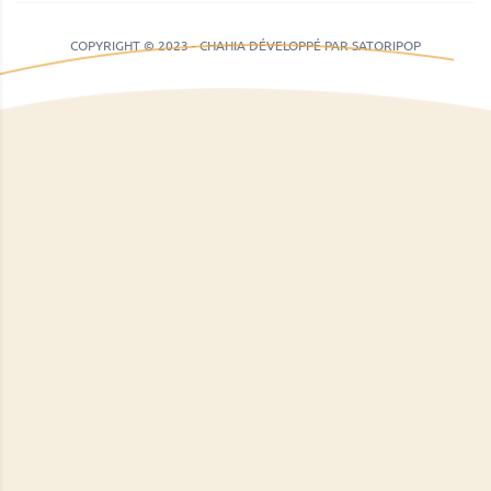
COPYRIGHT © 2023 - CHAHIA DÉVELOPPÉ PAR SATORIPOP