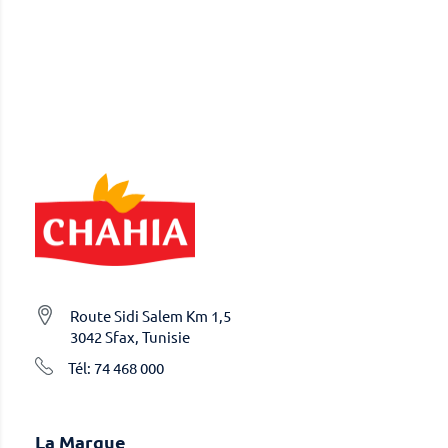
Route Sidi Salem Km 1,5
3042 Sfax, Tunisie
Tél: 74 468 000
La Marque