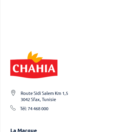
Route Sidi Salem Km 1,5
3042 Sfax, Tunisie
Tél: 74 468 000
La Marque