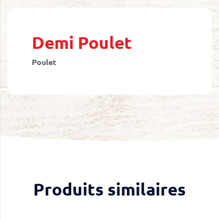
Skip
to
the
beginning
Demi Poulet
of
the
Poulet
images
gallery
Produits similaires