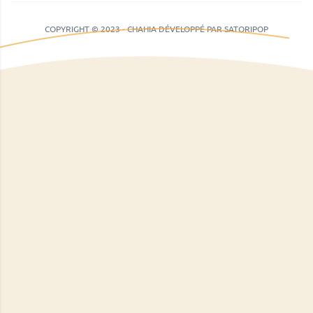
COPYRIGHT © 2023 - CHAHIA DÉVELOPPÉ PAR SATORIPOP