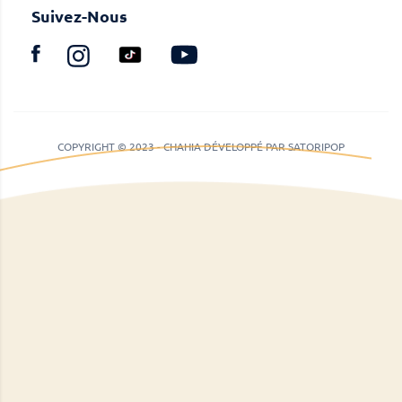
Suivez-Nous
COPYRIGHT © 2023 - CHAHIA DÉVELOPPÉ PAR SATORIPOP