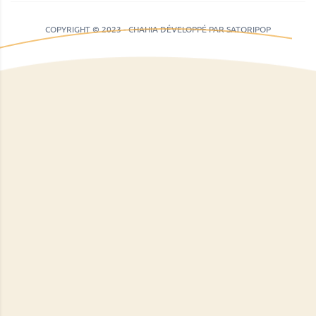
COPYRIGHT © 2023 - CHAHIA DÉVELOPPÉ PAR SATORIPOP