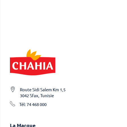
Route Sidi Salem Km 1,5
3042 Sfax, Tunisie
Tél: 74 468 000
La Marque