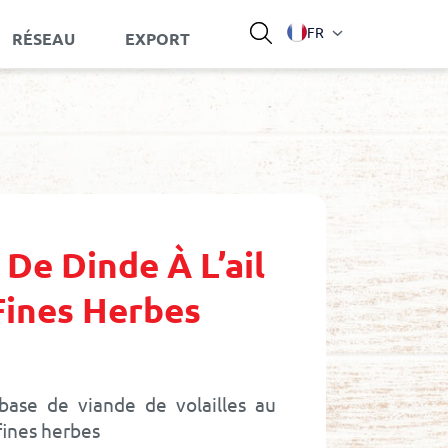
Langue
FR
RÉSEAU
EXPORT
De Dinde À L’ail
Fines Herbes
base de viande de volailles au
 fines herbes