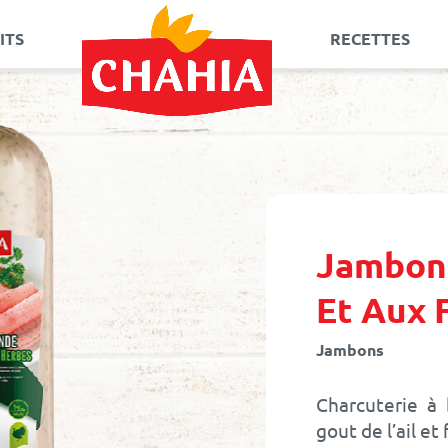
ITS
RECETTES
Allez
au
contenu
Jambon 
Et Aux 
Jambons
Charcuterie à 
gout de l’ail et