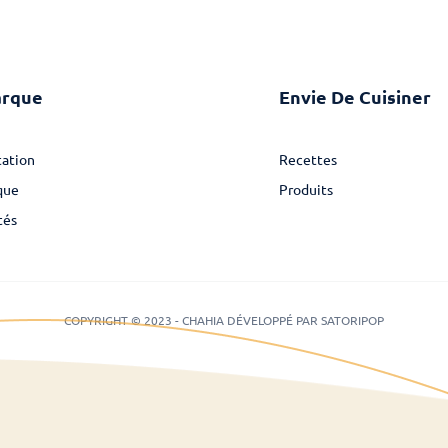
arque
Envie De Cuisiner
ation
Recettes
que
Produits
tés
COPYRIGHT © 2023 - CHAHIA DÉVELOPPÉ PAR SATORIPOP