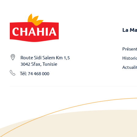
La M
Présent
Route Sidi Salem Km 1,5
Histori
3042 Sfax, Tunisie
Actuali
Tél: 74 468 000