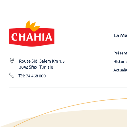
La M
Présent
Route Sidi Salem Km 1,5
Histori
3042 Sfax, Tunisie
Actuali
Tél: 74 468 000