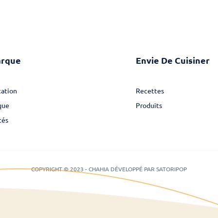
arque
Envie De Cuisiner
ation
Recettes
que
Produits
tés
COPYRIGHT © 2023 - CHAHIA DÉVELOPPÉ PAR SATORIPOP