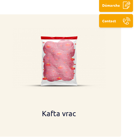
Démarche
Contact
Kafta vrac