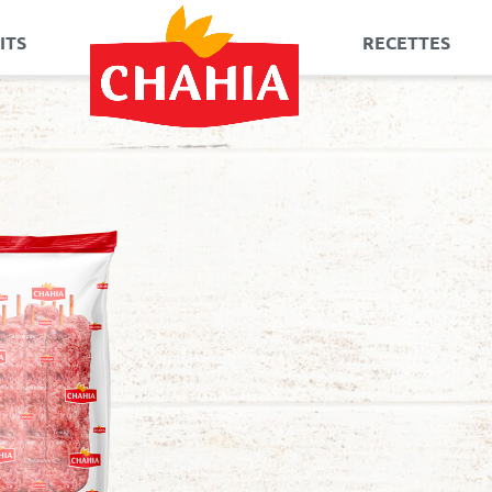
ITS
RECETTES
Allez
au
contenu