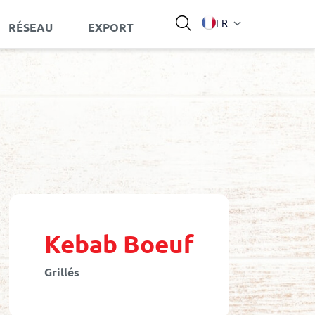
Langue
FR
RÉSEAU
EXPORT
Kebab Boeuf
Grillés