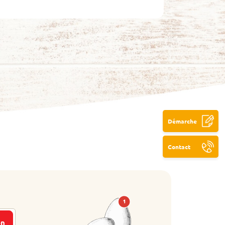
Démarche
Contact
on