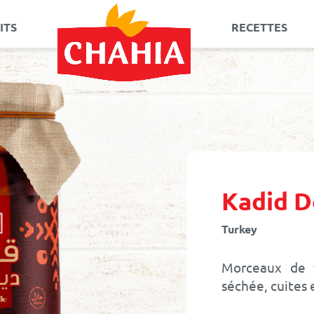
ITS
RECETTES
Allez
au
contenu
Kadid D
Turkey
Morceaux de 
séchée, cuites 