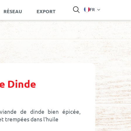
Langue
FR
RÉSEAU
EXPORT
e Dinde
viande de dinde bien épicée,
et trempées dans l’huile