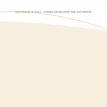
COPYRIGHT © 2023 - CHAHIA DÉVELOPPÉ PAR SATORIPOP