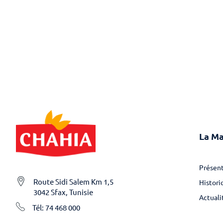
La M
Présent
Route Sidi Salem Km 1,5
Histori
3042 Sfax, Tunisie
Actuali
Tél: 74 468 000