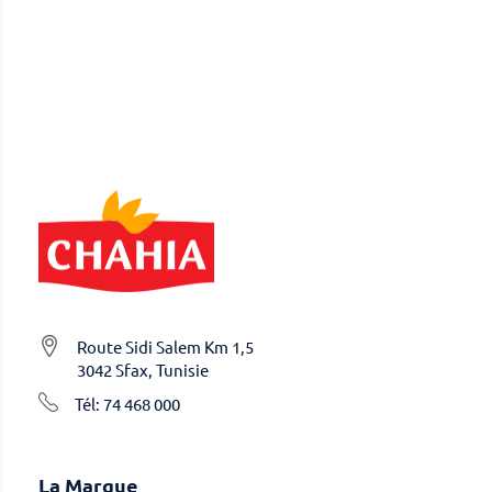
Route Sidi Salem Km 1,5
3042 Sfax, Tunisie
Tél: 74 468 000
La Marque