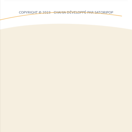
COPYRIGHT © 2023 - CHAHIA DÉVELOPPÉ PAR SATORIPOP