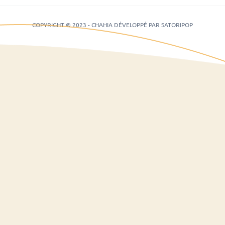
COPYRIGHT © 2023 - CHAHIA DÉVELOPPÉ PAR SATORIPOP