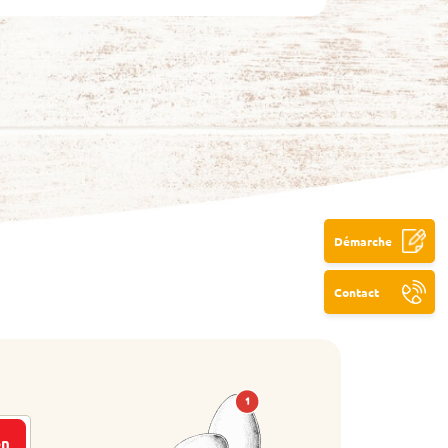
Démarche
Contact
on