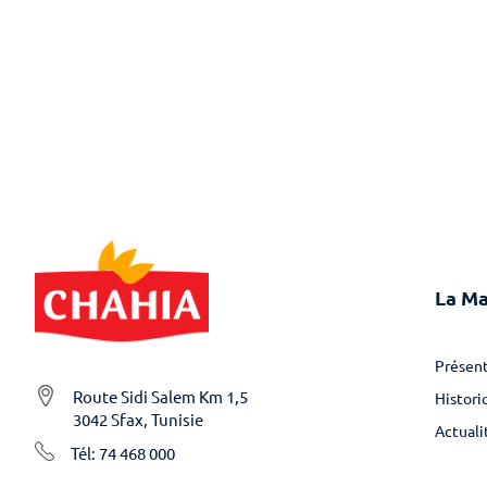
La M
Présent
Route Sidi Salem Km 1,5
Histori
3042 Sfax, Tunisie
Actuali
Tél: 74 468 000