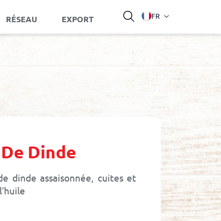
Langue
FR
RÉSEAU
EXPORT
 De Dinde
de dinde assaisonnée, cuites et
’huile