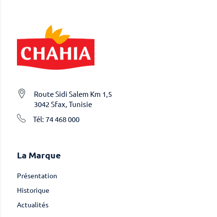
Route Sidi Salem Km 1,5
3042 Sfax, Tunisie
Tél: 74 468 000
La Marque
Présentation
Historique
Actualités