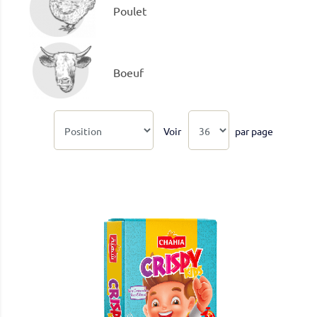
Poulet
Boeuf
Voir
par page