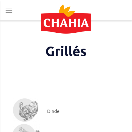
Allez
au
contenu
Grillés
Dinde