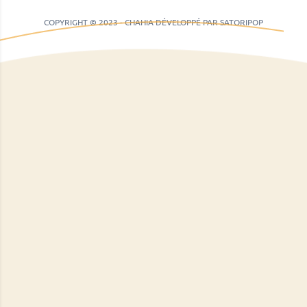
COPYRIGHT © 2023 - CHAHIA DÉVELOPPÉ PAR SATORIPOP