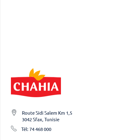
Route Sidi Salem Km 1,5
3042 Sfax, Tunisie
Tél: 74 468 000