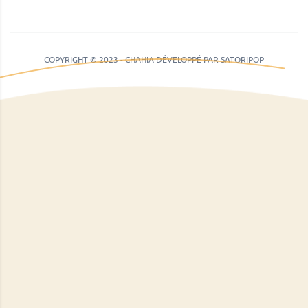
COPYRIGHT © 2023 - CHAHIA DÉVELOPPÉ PAR SATORIPOP