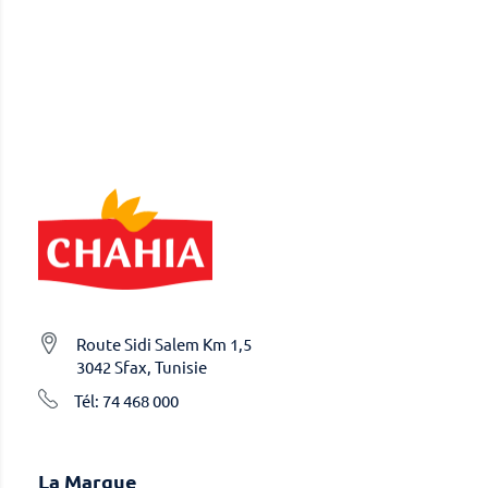
Route Sidi Salem Km 1,5
3042 Sfax, Tunisie
Tél: 74 468 000
La Marque