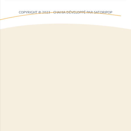
COPYRIGHT © 2023 - CHAHIA DÉVELOPPÉ PAR SATORIPOP