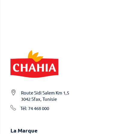
Route Sidi Salem Km 1,5
3042 Sfax, Tunisie
Tél: 74 468 000
La Marque