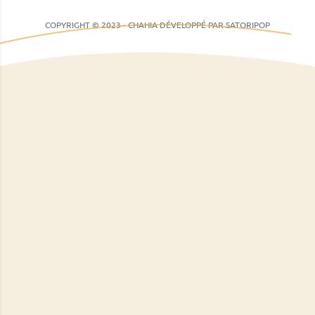
COPYRIGHT © 2023 - CHAHIA DÉVELOPPÉ PAR SATORIPOP