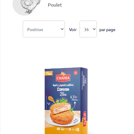
Poulet
Voir
par page