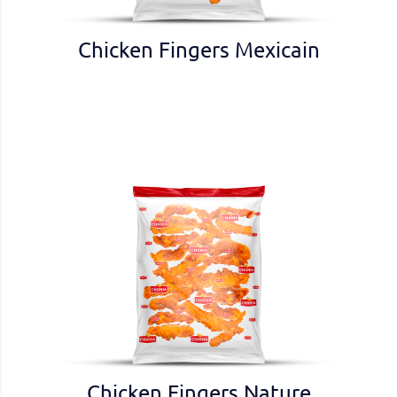
Chicken Fingers Mexicain
Chicken Fingers Nature